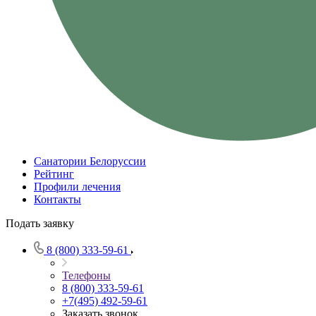
Санатории Белоруссии
Рейтинг
Профили лечения
Контакты
Подать заявку
8 (800) 333-59-61
Телефоны
8 (800) 333-59-61
+7(495) 492-59-61
Заказать звонок