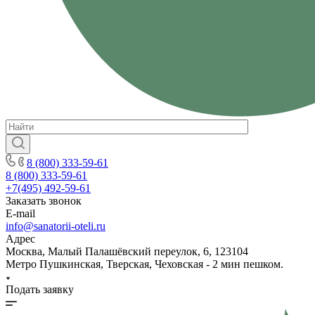
8 (800) 333-59-61
8 (800) 333-59-61
+7(495) 492-59-61
Заказать звонок
E-mail
info@sanatorii-oteli.ru
Адрес
Москва, Малый Палашёвский переулок, 6, 123104
Метро Пушкинская, Тверская, Чеховская - 2 мин пешком.
Подать заявку