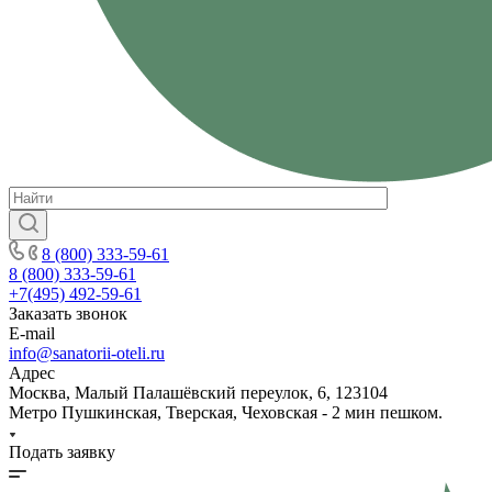
8 (800) 333-59-61
8 (800) 333-59-61
+7(495) 492-59-61
Заказать звонок
E-mail
info@sanatorii-oteli.ru
Адрес
Москва, Малый Палашёвский переулок, 6, 123104
Метро Пушкинская, Тверская, Чеховская - 2 мин пешком.
Подать заявку