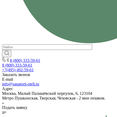
8 (800) 333-59-61
8 (800) 333-59-61
+7(495) 492-59-61
Заказать звонок
E-mail
info@sanatorii-oteli.ru
Адрес
Москва, Малый Палашёвский переулок, 6, 123104
Метро Пушкинская, Тверская, Чеховская - 2 мин пешком.
Подать заявку