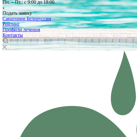
Пн. – Пт.: с 9:00 до 18:00
Подать заявку
Санатории Белоруссии
Рейтинг
Профили лечения
Контакты