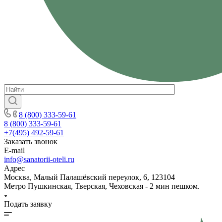
8 (800) 333-59-61
8 (800) 333-59-61
+7(495) 492-59-61
Заказать звонок
E-mail
info@sanatorii-oteli.ru
Адрес
Москва, Малый Палашёвский переулок, 6, 123104
Метро Пушкинская, Тверская, Чеховская - 2 мин пешком.
Подать заявку