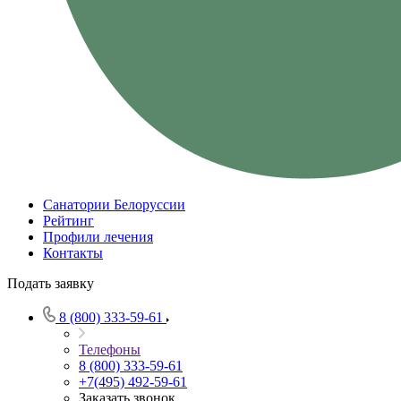
Санатории Белоруссии
Рейтинг
Профили лечения
Контакты
Подать заявку
8 (800) 333-59-61
Телефоны
8 (800) 333-59-61
+7(495) 492-59-61
Заказать звонок