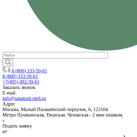
8 (800) 333-59-61
8 (800) 333-59-61
+7(495) 492-59-61
Заказать звонок
E-mail
info@sanatorii-oteli.ru
Адрес
Москва, Малый Палашёвский переулок, 6, 123104
Метро Пушкинская, Тверская, Чеховская - 2 мин пешком.
Подать заявку