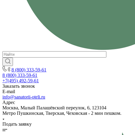
8 (800) 333-59-61
8 (800) 333-59-61
+7(495) 492-59-61
Заказать звонок
E-mail
info@sanatorii-oteli.ru
Адрес
Москва, Малый Палашёвский переулок, 6, 123104
Метро Пушкинская, Тверская, Чеховская - 2 мин пешком.
Подать заявку