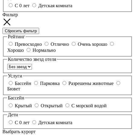
С 0 лет
Детская комната
Фильтр
Сбросить фильтр
Рейтинг
Превосходно
Отлично
Очень хорошо
Хорошо
Нормально
Количество звезд отеля
Услуги
Бассейн
Парковка
Разрешены животные
Бювет
Бассейн
Крытый
Открытый
С морской водой
Дети
С 0 лет
Детская комната
Выбрать курорт