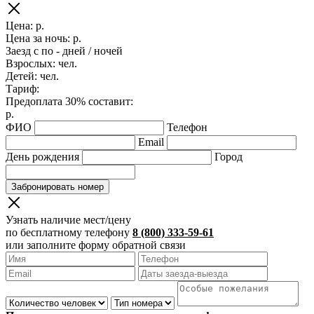
Цена:
р.
Цена за ночь:
р.
Заезд с
по
-
дней /
ночей
Взрослых:
чел.
Детей:
чел.
Тариф:
Предоплата 30% составит:
р.
ФИО
Телефон
Email
День рождения
Город
Забронировать номер
Узнать наличие мест/цену
по бесплатному телефону
8 (800) 333-59-61
или заполните форму обратной связи