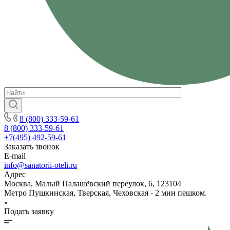
8 (800) 333-59-61
8 (800) 333-59-61
+7(495) 492-59-61
Заказать звонок
E-mail
info@sanatorii-oteli.ru
Адрес
Москва, Малый Палашёвский переулок, 6, 123104
Метро Пушкинская, Тверская, Чеховская - 2 мин пешком.
Подать заявку