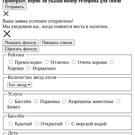
Проверьте, верно ли указан номер телефона для связи
Отправить
Ваша заявка успешно отправлена!
Мы уведомим вас, когда появятся места в наличии.
Показать фильтр
Показать список
Сбросить фильтр
Рейтинг
Превосходно
Отлично
Очень хорошо
Хорошо
Нормально
Количество звезд отеля
Услуги
Бассейн
Парковка
Разрешены животные
Бювет
Бассейн
Крытый
Открытый
С морской водой
Дети