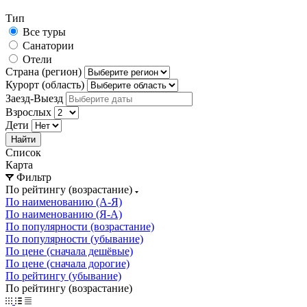
Тип
Все туры
Санатории
Отели
Страна (регион)
Курорт (область)
Заезд-Выезд
Взрослых
Дети
Найти
Список
Карта
Фильтр
По рейтингу (возрастание)
По наименованию (А-Я)
По наименованию (Я-А)
По популярности (возрастание)
По популярности (убывание)
По цене (сначала дешёвые)
По цене (сначала дорогие)
По рейтингу (убывание)
По рейтингу (возрастание)