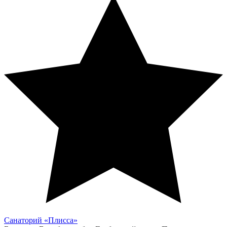
Санаторий «Плисса»