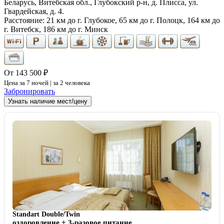
Беларусь, Витебская обл., Глубокский р-н, д. Плисса, ул.
Гвардейская, д. 4.
Расстояние: 21 км до г. Глубокое, 65 км до г. Полоцк, 164 км до
г. Витебск, 186 км до г. Минск
От 143 500 ₽
Цена за 7 ночей | за 2 человека
Забронировать
Узнать наличие мест/цену
Standart Double/Twin
оздоровление + 3-разовое питание