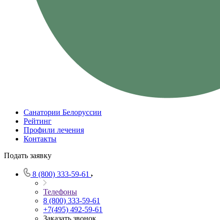
Санатории Белоруссии
Рейтинг
Профили лечения
Контакты
Подать заявку
8 (800) 333-59-61
Телефоны
8 (800) 333-59-61
+7(495) 492-59-61
Заказать звонок